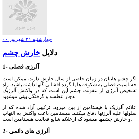
چهارشنبه ۳۱ شهریور ۰۰
دلایل
خارش چشم
1- آلرژی فصلی
اگر چشم هایتان در زمان خاصی از سال خارش دارند، ممکن است
حساسیت فصلی به شکوفه ها یا گرده افشانی گلها داشته باشید. راه
تشخیص آلرژی از عفونت چشم این است که در واکنش آلرژیک
دچار عطسه و گرفتگی بینی میشوید.
علائم آلرژیک با هیستامین از بین میرود، ترکیبی آزاد شده که از
سلولها علیه آلرژنها دفاع میکنند. هیستامین باعث واکنش به التهاب
و خارش چشمها میشود که ازعلائم شایع فعالیت هیستامین است.
2- آلرژی های دائمی