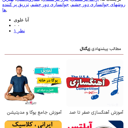
روشهای جوانسازی دور چشم
,
جوانسازی دور چشم
,
تزریق پر کننده
,
ها
آنا علوی
۰
۰
۱ نظر