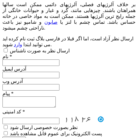
بر خلاف آلرژیهای فصلی، آلرژیهای دائمی ممکن است سالها
همراهتان باشند. چیزهایی مانند، گرد و غبار و حیوانات خانگی از
جمله رایج ترین آلرژیها هستند. ممکن است به مواد خاصی در خانه
حساس باشد. تماس چشم با لنز یا
صابون
و شامپو نیز باعث
ناراحتی چشم میشود.
ارسال نظر آزاد است، اما اگر قبلا در فارسی بلاگ ثبت نام کرده اید
شوید.
می توانید ابتدا
وارد
ارسال نظر به صورت ناشناس
نام *
آدرس ایمیل
آدرس وب
پیام *
کد امنیتی *
نظر بصورت خصوصی ارسال شود
پست الکترونیک برای عموم قابل مشاهده باشد