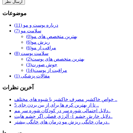
موضوعات
درباره پوست و مو
(11)
سلامت مو
(7)
بهترین متخصص های مو
(0)
ریزش مو
(6)
مراقب از مو
(6)
سلامت پوست
(8)
بهترین متخصص های پوست
(2)
جوش صورت
(3)
مراقبت از پوست
(14)
مقالات پزشکی
(1)
آخرين نظرات
خواص خاکشیر مصرف خاکشیر با شیوه های مختلف ..
5 تا از بهترین کرم ها برای از بین بردن جای ..
دلایل احتمالی شوره سر در کودکان شوره سر مم..
دلایل خارش چشم 1- آلرژی فصلی اگر چشم هایت..
درمان خانگی ریزش مو درمان های خانگی بیشتر..