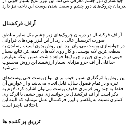
جوانسازی دور چشم معرفی می‌کند. این لیزر نتایج بسیار خوبی در
درمان چروک‌های دور چشم و سفت شدن پوست این ناحیه نیز دارد.
آراف فرکشنال
آر اف فرکشنال در درمان چروک‌های زیر چشم مثل سایر مناطق
صورت اثربسیار عالی دارد. از این لیزر بهره‌های فراوانی
در جوانسازی پوست می‌توان برد. این روش بدون آسیب رساندن به
سطحی‌ترین لایه پوست، و کار روی لایه‌های عمقی‌تر، نتایج بسیار
خوبی در درمان چین و چروک‌ها خواهد داشت. ضمن اینکه عوارض
حداقلی آر اف جزو مزایای بسیار ارزشمند این روش محسوب
می‌شود.
این روش با اثرگذاری بسیار خوب برای انواع پوست‌ حتی پوست‌های
تیره و در تمام فصول سال، قابل انجام می‌باشد و از عوارض آن
فقط به چند روز قرمزی خفیف پوست می‌توان اشاره کرد. لازم به
ذکر است آر اف فرکشنال در جوانسازی دور چشم، با اثرگذاری
کمتری نسبت به پلکسر و لیزر فرکشنال عمل مینماید که البته این
اختلاف ناچیز است.
تزریق پر کننده ها