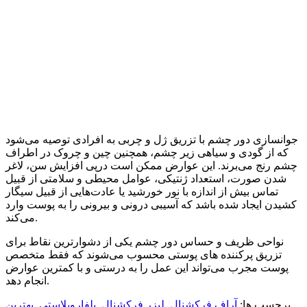
جوانسازی دور چشم با تزریق ژل و چربی به افرادی توصیه می‌شود
که از گودی و سیاهی زیر چشم، همچنین چین و چروک در اطراف
چشم رنج می‌برند. این عوارض ممکن است درپی‌ افزایش سن، لاغر
شدن صورت، استعداد ژنتیکی، عوامل محیطی و سلامتی از قبیل
تماس بیش از اندازه با نور خورشید یا عادت‌هایی از قبیل سیگار
کشیدن ایجاد شده باشد که آسیبی درونی و بیرونی را به پوست وارد
می‌کند.
نواحی ظریف و حساس دور چشم یکی از دشوارترین نقاط برای
تزریق پرکننده های پوستی محسوب می‌شوند که فقط متخصص
پوست مجرب می‌تواند این عمل را به درستی و با کمترین عوارض
انجام دهد.
برچسب ها:
آراف فرکشنال
,
لیزر فرکشنال
,
بلفاروپلاستی
,
بهترین