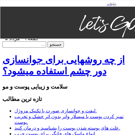
تبلیغات
فهرست
صفحه اصلی
نقشه سایت
تماس باما
جمعه ۰۹ مرداد ۰۵
از چه روشهایی برای جوانسازی
دور چشم استفاده میشود؟
سلامت و زیبایی پوست و مو
تازه ترين مطالب
لیفت و جوانسازی صورت با تکنیک مزوژل.
تمیز کردن پوست با میسلار واتر بدون اثر خشک و تخریب
پوست.
علت های پوسته شدن پوست را بشناسید و درمان کنید.
انواع ماسک های خانگی برای پوست چرب